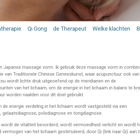
ntherapie
Qi Gong
de Therapeut
Welke klachten
B
en Japanse massage vorm. Ik gebruik deze massage vorm in combin
ie van Traditionele Chinese Geneeskunst, waar acupunctuur ook van 
atsu wordt lichte druk uitgeoefend op de meridianen en de
unten van het lichaam, om de energie in het lichaam in balans te br
uur worden naalden voor dit doel gebruikt.
n de energie verdeling in het lichaam wordt vastgesteld via een
, gelaatsdiagnose, polsdiagnose en tongdiagnose.
wordt de vitaliteit bevorderd, wordt vermoeidheid verlicht en wordt h
 vermogen van het lichaam gestimuleerd, door Qi (link naar Qi) aan 