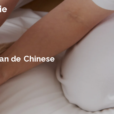
ie
van de
Chinese