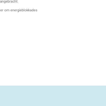
angebracht.
is een goede manier om energieblokkades