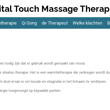
ital Touch Massage Therap
ntherapie
Qi Gong
de Therapeut
Welke klachten
B
et nodig zijn dat er gebruik wordt gemaakt van moxa.
e shiatsu therapie. Het is een warmtetherapie die verkregen wordt doo
t doel ervan is om koude en stagnatie in het lichaam te verdrijven,
ergie toegevoegd op bepaalde punten.