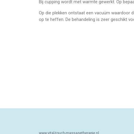
Bij cupping wordt met warmte gewerkt. Op bepa
Op die plekken ontstaat een vacuüm waar
op te heffen. De behandeling is zeer geschikt v
www.vital-touch-m